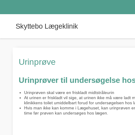
Skyttebo Lægeklinik
Urinprøve
Urinprøver til undersøgelse ho
Urinprøven skal være en friskladt midtstråleurin
At urinen er friskladt vil sige, at urinen ikke må være la
klinikkens toilet umiddelbart forud for undersøgelsen hos 
Hvis man ikke kan komme i Lægehuset, kan urinprøven er t
time før prøven kan undersøges hos lægen.