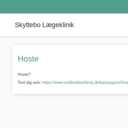
Skyttebo Lægeklinik
Hoste
Hoste?
Test dig selv:
https://www.antibiotikaellerej.dk/kampagner/host