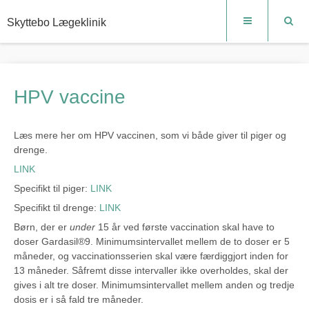
Skyttebo Lægeklinik
HPV vaccine
Læs mere her om HPV vaccinen, som vi både giver til piger og
drenge.
LINK
Specifikt til piger:
LINK
Specifikt til drenge:
LINK
Børn, der er
under
15 år ved første vaccination skal have to
doser Gardasil®9. Minimumsintervallet mellem de to doser er 5
måneder, og vaccinationsserien skal være færdiggjort inden for
13 måneder. Såfremt disse intervaller ikke overholdes, skal der
gives i alt tre doser. Minimumsintervallet mellem anden og tredje
dosis er i så fald tre måneder.