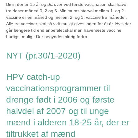
Børn der
er
15 år
og derover
ved første vaccination skal have
tre doser måned 0, 2 og 6. Minimumsinterval mellem 1. og 2.
vaccine er én måned og mellem 2. og 3. vaccine tre måneder.
Alle tre vacciner skal så vidt muligt gives inden for ét år. Hvis der
går længere tid end anbefalet skal man havenæste vaccine
hurtigst muligt. Der begyndes aldrig forfra.
NYT (pr.30/1-2020)
HPV catch-up
vaccinationsprogrammer til
drenge født i 2006 og første
halvdel af 2007 og til unge
mænd i alderen 18-25 år, der er
tiltrukket af mænd