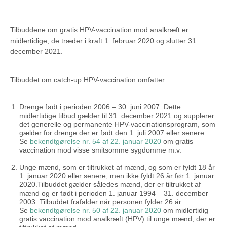
Tilbuddene om gratis HPV-vaccination mod analkræft er
midlertidige, de træder i kraft 1. februar 2020 og slutter 31.
december 2021.
Tilbuddet om catch-up HPV-vaccination omfatter
Drenge født i perioden 2006 – 30. juni 2007. Dette
midlertidige tilbud gælder til 31. december 2021 og supplerer
det generelle og permanente HPV-vaccinationsprogram, som
gælder for drenge der er født den 1. juli 2007 eller senere.
Se
bekendtgørelse nr. 54 af 22. januar 2020
om gratis
vaccination mod visse smitsomme sygdomme m.v.
Unge mænd, som er tiltrukket af mænd, og som er fyldt 18 år
1. januar 2020 eller senere, men ikke fyldt 26 år før 1. januar
2020.Tilbuddet gælder således mænd, der er tiltrukket af
mænd og er født i perioden 1. januar 1994 – 31. december
2003. Tilbuddet frafalder når personen fylder 26 år.
Se
bekendtgørelse nr. 50 af 22. januar 2020
om midlertidig
gratis vaccination mod analkræft (HPV) til unge mænd, der er