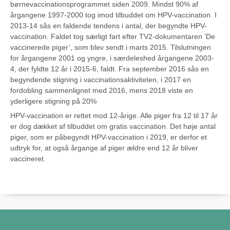
børnevaccinationsprogrammet siden 2009. Mindst 90% af
årgangene 1997-2000 tog imod tilbuddet om HPV-vaccination. I
2013-14 sås en faldende tendens i antal, der begyndte HPV-
vaccination. Faldet tog særligt fart efter TV2-dokumentaren ’De
vaccinerede piger’, som blev sendt i marts 2015. Tilslutningen
for årgangene 2001 og yngre, i særdeleshed årgangene 2003-
4, der fyldte 12 år i 2015-6, faldt. Fra september 2016 sås en
begyndende stigning i vaccinationsaktiviteten, i 2017 en
fordobling sammenlignet med 2016, mens 2018 viste en
yderligere stigning på 20%
HPV-vaccination er rettet mod 12-årige. Alle piger fra 12 til 17 år
er dog dækket af tilbuddet om gratis vaccination. Det høje antal
piger, som er påbegyndt HPV-vaccination i 2019, er derfor et
udtryk for, at også årgange af piger ældre end 12 år bliver
vaccineret.