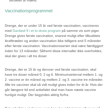
tiltrukket af mænd.
Vaccinationsprogrammet
Drenge, der er under 15 år ved første vaccination, vaccineres
med
Gardasil 9 i et to-dosis program
på samme vis som piger.
Drenge gives første vaccination, snarest muligt efter tilbuddets
ikrafttræden og anden vaccination ikke tidligere end 5 måneder
efter første vaccination. Vaccinationsserien skal være færdiggjort
inden for 13 måneder. Såfremt disse intervaller ikke overholdes,
skal der gives i alt tre doser.
Drenge, der er 15 år og derover ved første vaccination, skal
have tre doser måned 0, 2 og 6. Minimumsinterval mellem 1. og
2. vaccine er én måned og mellem 2. og 3. vaccine tre måneder.
Alle tre vacciner skal så vidt muligt gives inden for ét år. Hvis der
går længere tid end anbefalet skal man have næste vaccine
hurtigst muligt. Der begyndes aldrig forfra.