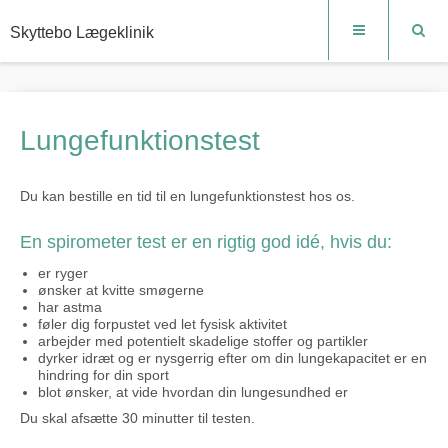
Skyttebo Lægeklinik
Lungefunktionstest
Du kan bestille en tid til en lungefunktionstest hos os.
En spirometer test er en rigtig god idé, hvis du:
er ryger
ønsker at kvitte smøgerne
har astma
føler dig forpustet ved let fysisk aktivitet
arbejder med potentielt skadelige stoffer og partikler
dyrker idræt og er nysgerrig efter om din lungekapacitet er en
hindring for din sport
blot ønsker, at vide hvordan din lungesundhed er
Du skal afsætte 30 minutter til testen.