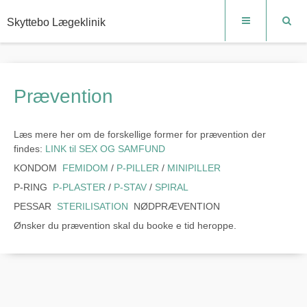
Skyttebo Lægeklinik
Prævention
Læs mere her om de forskellige former for prævention der
findes:
LINK til SEX OG SAMFUND
KONDOM
FEMIDOM
/
P-PILLER
/
MINIPILLER
P-RING
P-PLASTER
/
P-STAV
/
SPIRAL
PESSAR
STERILISATION
NØDPRÆVENTION
Ønsker du prævention skal du booke e tid heroppe.