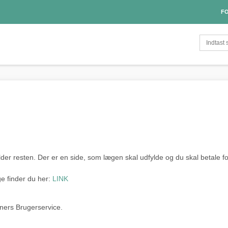
FO
der resten. Der er en side, som lægen skal udfylde og du skal betale for
 finder du her:
LINK
ners Brugerservice.