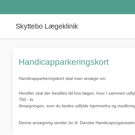
Skyttebo Lægeklinik
Handicapparkeringskort
Handicapparkeringskort skal man ansøge om.
Herefter skal der bestilles tid hos lægen, hvor I sammen udfyl
750.- kr.
Ansøgningen, som du bedes udfylde hjemmefra og medbringe
Denne ansøgning sender du til: Danske Handicaporganisatio