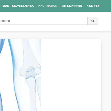
RSIDE
SELVBETJENING
INFORMATION
OM KLINIKKEN
FIND VEJ