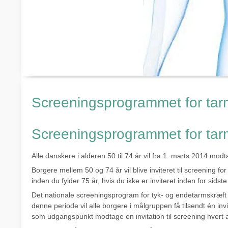
Screeningsprogrammet for tar
Screeningsprogrammet for tar
​Alle danskere i alderen 50 til 74 år vil fra 1. marts 2014 mod
Borgere mellem 50 og 74 år vil blive inviteret til screening fo
inden du fylder 75 år, hvis du ikke er inviteret inden for sids
Det nationale screeningsprogram for tyk- og endetarmskræft 
denne periode vil alle borgere i målgruppen få tilsendt én in
som udgangspunkt modtage en invitation til screening hvert a