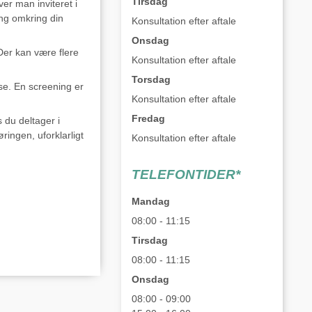
Tirsdag
er man inviteret i
ing omkring din
Konsultation efter aftale
Onsdag
Der kan være flere
Konsultation efter aftale
Torsdag
lse. En screening er
Konsultation efter aftale
Fredag
 du deltager i
ingen, uforklarligt
Konsultation efter aftale
TELEFONTIDER*
Mandag
08:00 - 11:15
Tirsdag
08:00 - 11:15
Onsdag
08:00 - 09:00