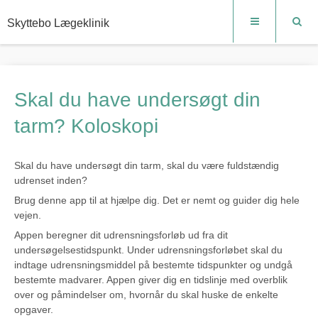
Skyttebo Lægeklinik
Skal du have undersøgt din
tarm? Koloskopi
Skal du have undersøgt din tarm, skal du være fuldstændig
udrenset inden?
Brug denne app til at hjælpe dig. Det er nemt og guider dig hele
vejen.
Appen beregner dit udrensningsforløb ud fra dit
undersøgelsestidspunkt. Under udrensningsforløbet skal du
indtage udrensningsmiddel på bestemte tidspunkter og undgå
bestemte madvarer. Appen giver dig en tidslinje med overblik
over og påmindelser om, hvornår du skal huske de enkelte
opgaver.