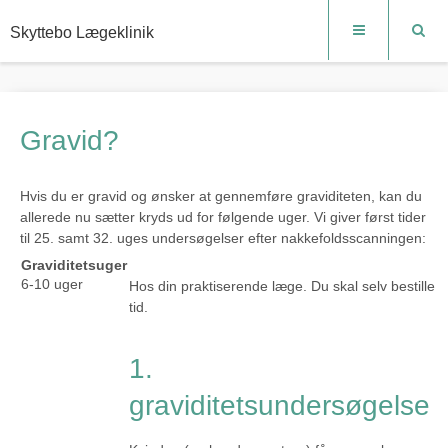
Skyttebo Lægeklinik
Gravid?
Hvis du er gravid og ønsker at gennemføre graviditeten, kan du
allerede nu sætter kryds ud for følgende uger. Vi giver først tider
til 25. samt 32. uges undersøgelser efter nakkefoldsscanningen:
Graviditetsuger
6-10 uger
Hos din praktiserende læge. Du skal selv bestille
tid.
1.
graviditetsundersøgelse