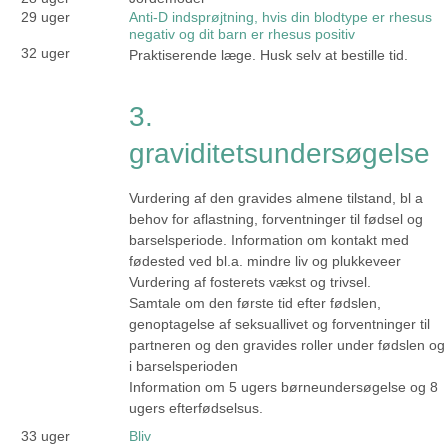
29 uger
Anti-D indsprøjtning, hvis din blodtype er rhesus
negativ og dit barn er rhesus positiv
32 uger
Praktiserende læge. Husk selv at bestille tid.
3.
graviditetsundersøgelse
Vurdering af den gravides almene tilstand, bl a
behov for aflastning, forventninger til fødsel og
barselsperiode. Information om kontakt med
fødested ved bl.a. mindre liv og plukkeveer
Vurdering af fosterets vækst og trivsel.
Samtale om den første tid efter fødslen,
genoptagelse af seksuallivet og forventninger til
partneren og den gravides roller under fødslen og
i barselsperioden
Information om 5 ugers børneundersøgelse og 8
ugers efterfødselsus.
33 uger
Bliv