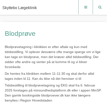
Skyttebo Lægeklinik
Blodprøve
Blodprøvetagning i klinikken er efter aftale og kun med
tidsbestilling. Vi oplever desværre ofte mange spørge om vi lige
kan tage en blodprøve, men det kræver altid tidsbestilling. Der
sidder ofte andre og venter på at komme til og vi bliver
forsinkede.
De hentes fra klinikken mellem 11-11:30 og skal derfor altid
tages inden kl.11. Kan du ikke nå det henviser vi til:
Tidsbestilling til blodprøvetagning og EKG skal fra 6. februar
2025 foretages på minsundhedsplatform.dk eller i appen MinSP.
Den gamle bookingside blodproever.dk kan ikke længere
benyttes i Region Hovedstaden.