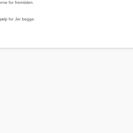
rne for fremtiden.
ælp for Jer begge: