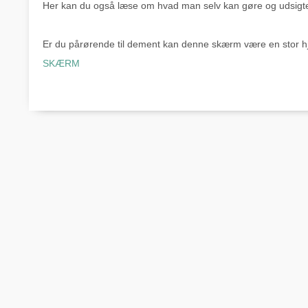
Her kan du også læse om hvad man selv kan gøre og udsigte
Er du pårørende til dement kan denne skærm være en stor hj
SKÆRM