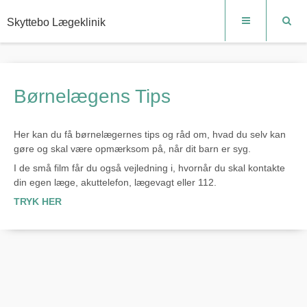
Skyttebo Lægeklinik
Børnelægens Tips
Her kan du få børnelægernes tips og råd om, hvad du selv kan
gøre og skal være opmærksom på, når dit barn er syg.
I de små film får du også vejledning i, hvornår du skal kontakte
din egen læge, akuttelefon, lægevagt eller 112.
TRYK HER