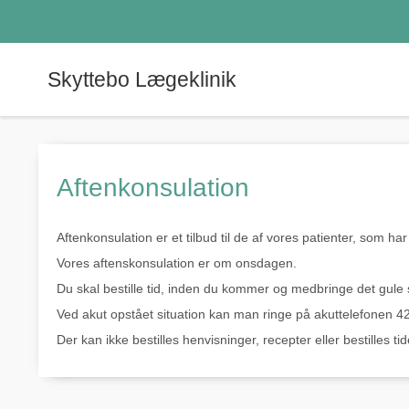
Skyttebo Lægeklinik
Aftenkonsulation
Aftenkonsulation er et tilbud til de af vores patienter, som h
Vores aftenskonsulation er om onsdagen.
Du skal bestille tid, inden du kommer og medbringe det gule 
Ved akut opstået situation kan man ringe på akuttelefonen 4
Der kan ikke bestilles henvisninger, recepter eller bestilles t