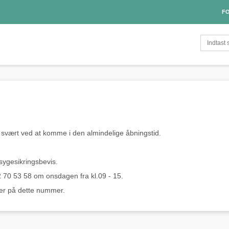
FO
ar svært ved at komme i den almindelige åbningstid.
sygesikringsbevis.
2 70 53 58 om onsdagen fra kl.09 - 15.
ider på dette nummer.